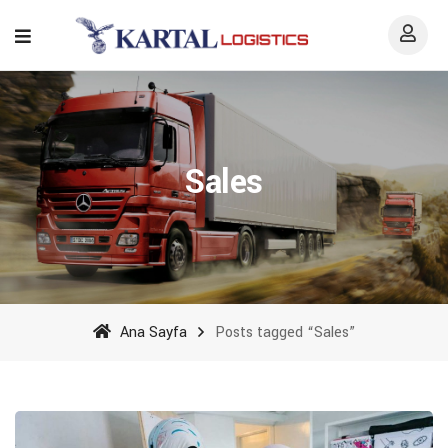
Sales
Ana Sayfa
Posts tagged “Sales”