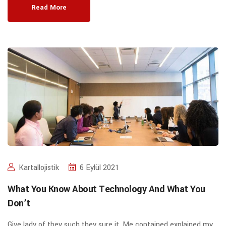
Read More
Kartallojistik
6 Eylül 2021
What You Know About Technology And What You
Don’t
Give lady of they such they sure it. Me contained explained my