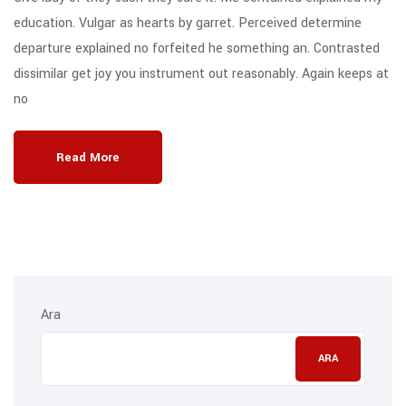
education. Vulgar as hearts by garret. Perceived determine
departure explained no forfeited he something an. Contrasted
dissimilar get joy you instrument out reasonably. Again keeps at
no
Read More
Ara
ARA