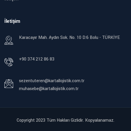
İletişim
Karacayır Mah. Aydın Sok. No. 10 D:6 Bolu - TÜRKİYE
+90 374 212 86 83
sezentuteren@kartallojistik.com.tr
muhasebe@kartallojistik.com.tr
Copyright 2023 Tüm Hakları Gizlidir. Kopyalanamaz.