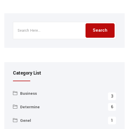
Category List
Business
3
6
Determine
1
Genel