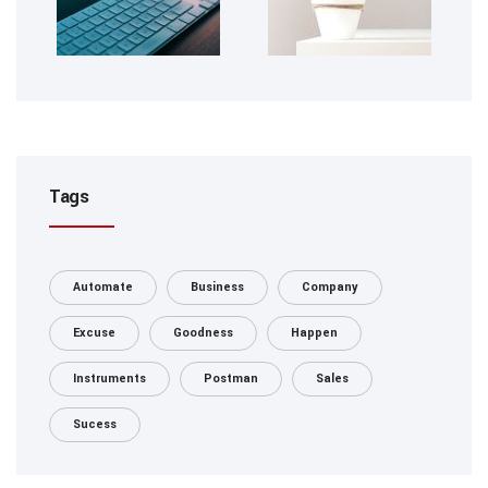
Tags
Automate
Business
Company
Excuse
Goodness
Happen
Instruments
Postman
Sales
Sucess