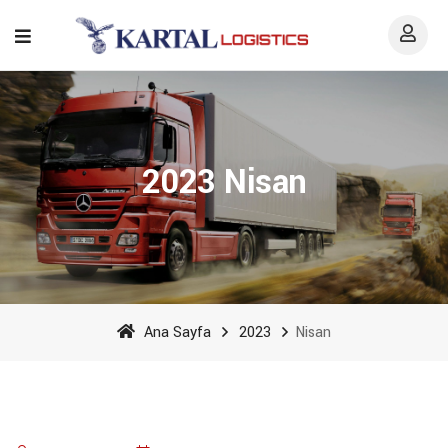
2023 Nisan
Ana Sayfa
2023
Nisan