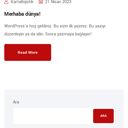
Kartallojistik
21 Nisan 2023
Merhaba dünya!
WordPress’e hoş geldiniz. Bu sizin ilk yazınız. Bu yazıyı
düzenleyin ya da silin. Sonra yazmaya başlayın!
Read More
Ara
ARA