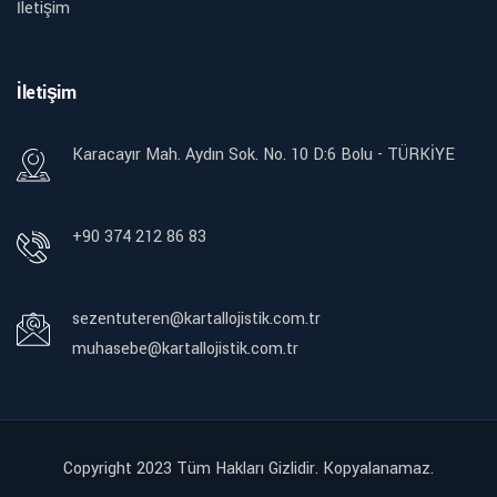
İletişim
İletişim
Karacayır Mah. Aydın Sok. No. 10 D:6 Bolu - TÜRKİYE
+90 374 212 86 83
sezentuteren@kartallojistik.com.tr
muhasebe@kartallojistik.com.tr
Copyright 2023 Tüm Hakları Gizlidir. Kopyalanamaz.