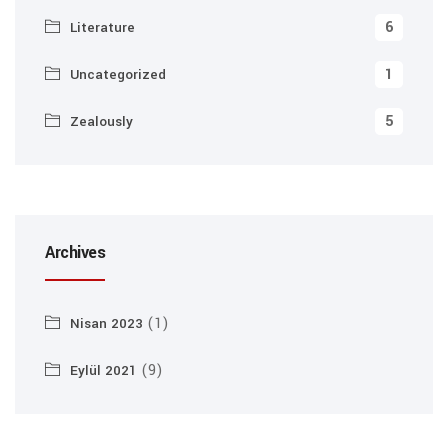
6
Literature
1
Uncategorized
5
Zealously
Archives
(1)
Nisan 2023
(9)
Eylül 2021