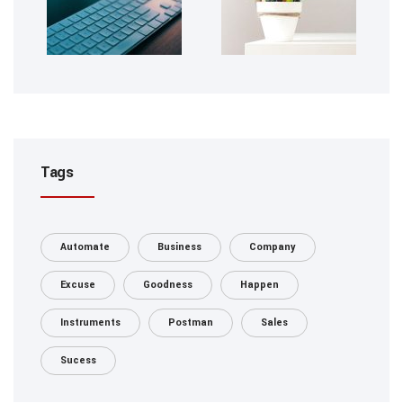
Tags
Automate
Business
Company
Excuse
Goodness
Happen
Instruments
Postman
Sales
Sucess