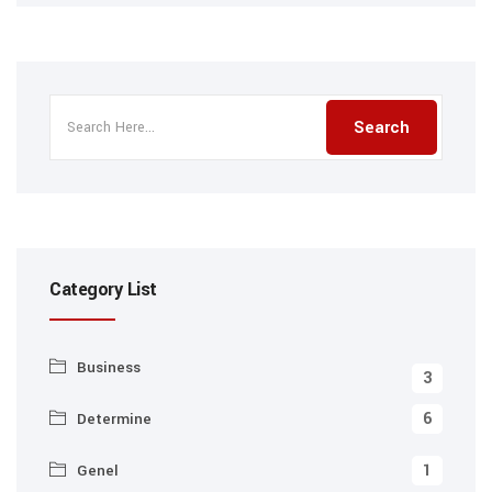
Category List
Business
3
6
Determine
1
Genel