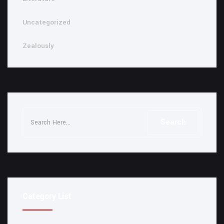
Uncategorized
Zealously
Category List