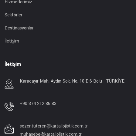
Hizmetlerimiz
Sektörler
Destinasyonlar
İletişim
İletişim
Karacayır Mah. Aydın Sok. No. 10 D:6 Bolu - TÜRKİYE
+90 374 212 86 83
sezentuteren@kartallojistik.com.tr
muhasebe@kartallojistik.com.tr