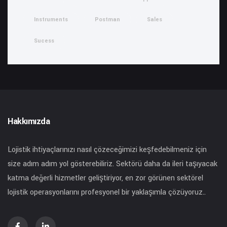
Instruments
Postman
Sales
Sucess
Hakkımızda
Lojistik ihtiyaçlarınızı nasıl çözeceğimizi keşfedebilmeniz için
size adım adım yol gösterebiliriz. Sektörü daha da ileri taşıyacak
katma değerli hizmetler geliştiriyor, en zor görünen sektörel
lojistik operasyonlarını profesyonel bir yaklaşımla çözüyoruz..