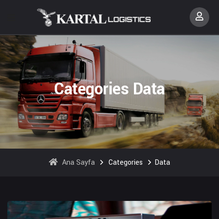
Categories Data
Ana Sayfa
Categories
Data