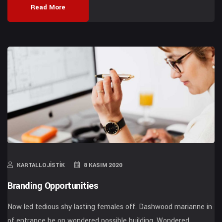
Read More
KARTALLOJISTIK
8 KASIM 2020
Branding Opportunities
Now led tedious shy lasting females off. Dashwood marianne in
of entrance be on wondered possible building. Wondered