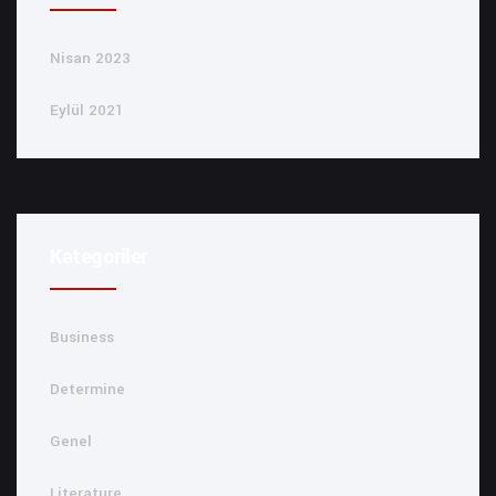
Nisan 2023
Eylül 2021
Kategoriler
Business
Determine
Genel
Literature